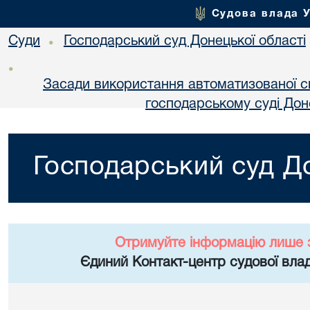
Судова влада 
Суди
Господарський суд Донецької області
•
•
Засади використання автоматизованої с
господарському суді Дон
Господарський суд До
Отримуйте інформацію лише 
Єдиний Контакт-центр судової влад