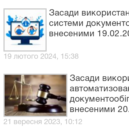
Засади використан
системи документоо
внесеними 19.02.2
19 лютого 2024, 15:38
Засади викор
автоматизова
документообіг
внесеними 20.
21 вересня 2023, 10:12