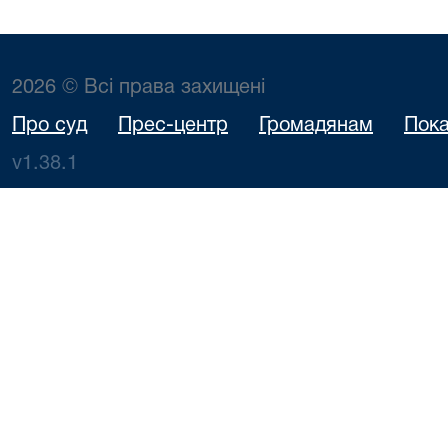
2026 © Всі права захищені
Про суд
Прес-центр
Громадянам
Пока
v1.38.1