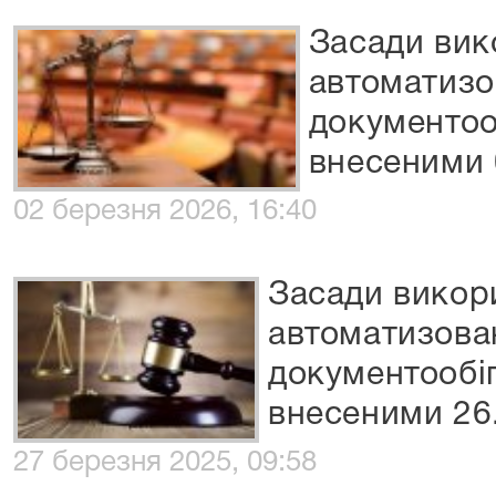
Засади вик
автоматизо
документооб
внесеними 
02 березня 2026, 16:40
Засади викор
автоматизова
документообіг
внесеними 26.
27 березня 2025, 09:58