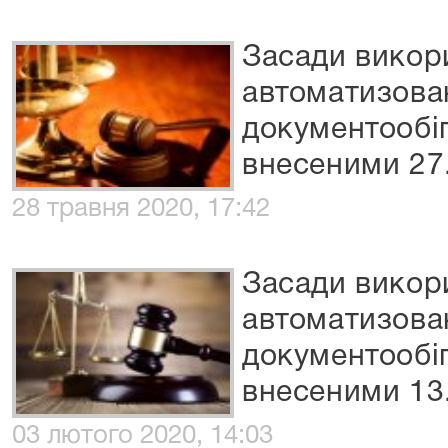
Засади викор
автоматизова
документообіг
внесеними 27.
28 травня 2020, 17:42
Засади викор
автоматизова
документообіг
внесеними 13.
03 лютого 2020, 14:03