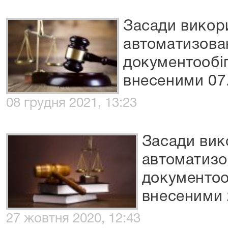
Засади викор
автоматизова
документообіг
внесеними 07.
08 грудня 2021, 13:23
Засади вик
автоматизо
документооб
внесеними 
27 жовтня 2020, 12:43