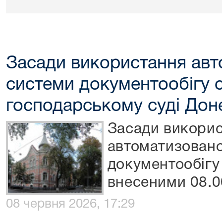
Засади використання авт
системи документообігу с
господарському суді Доне
Засади викори
автоматизовано
документообігу 
внесеними 08.0
08 червня 2026, 17:29