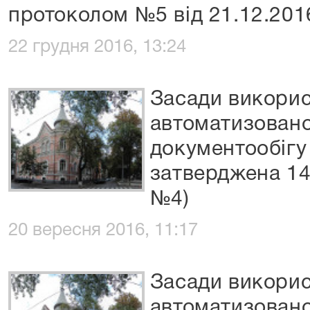
протоколом №5 від 21.12.201
22 грудня 2016, 13:24
Засади викори
автоматизовано
документообігу 
затверджена 14
№4)
20 вересня 2016, 11:17
Засади викори
автоматизовано