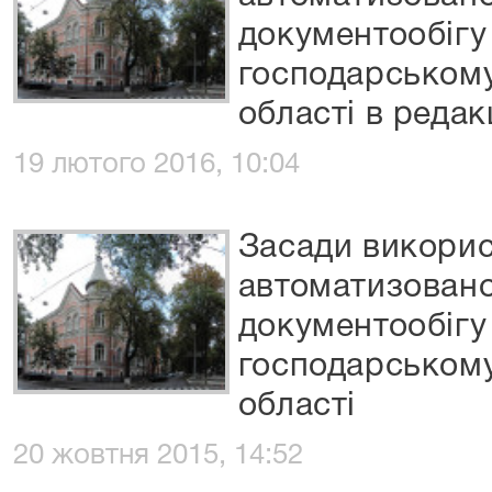
документообігу
господарському
області в редакц
19 лютого 2016, 10:04
Засади викори
автоматизовано
документообігу
господарському
області
20 жовтня 2015, 14:52