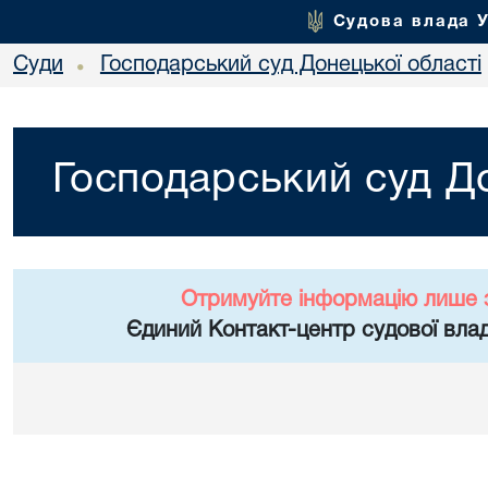
Судова влада 
Суди
Господарський суд Донецької області
•
Господарський суд До
Отримуйте інформацію лише 
Єдиний Контакт-центр судової влад