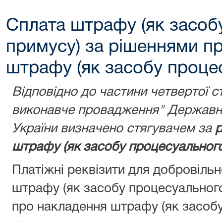
Сплата штрафу (як засоб
примусу) за рішеннями п
штрафу (як засобу проце
Відповідно до частини четвертої с
виконавче провадження" Державну
України визначено стягувачем за
р
штрафу (як засобу процесуального
Платіжні реквізити для добровіль
штрафу (як засобу процесуальног
про накладення штрафу (як засобу