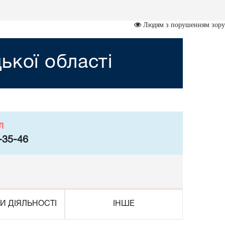
Людям з порушенням зору
ької області
л
-35-46
И ДІЯЛЬНОСТІ
ІНШЕ