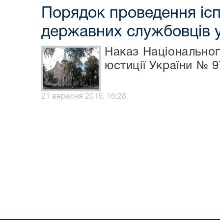
Порядок проведення ісп
державних службовців у
Наказ Національног
юстиції України № 9
21 вересня 2016, 16:28