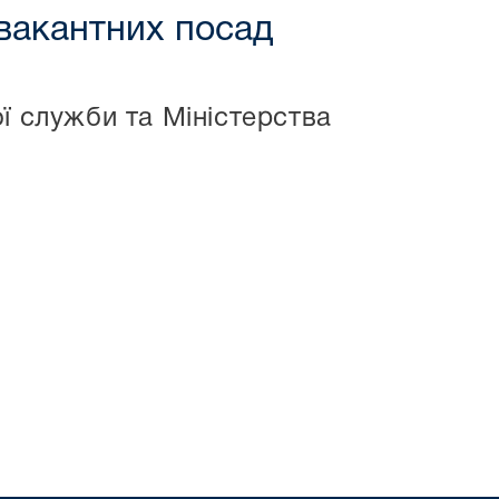
 вакантних посад
ї служби та Міністерства