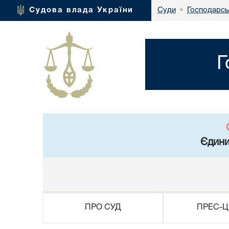
Господарсь
Судова влада України
Суди
•
Г
Єдини
ПРО СУД
ПРЕС-Ц