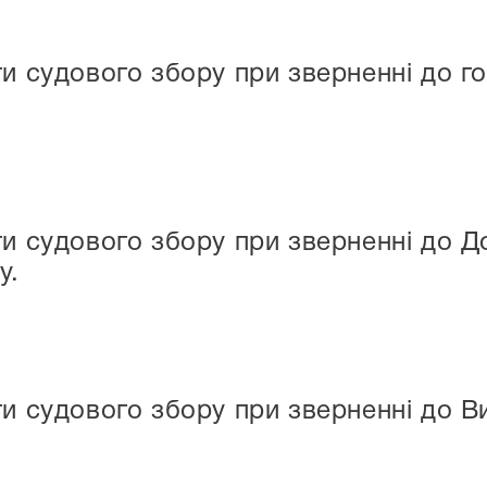
ти судового збору при зверненні до г
ти судового збору при зверненні до Д
у.
ти судового збору при зверненні до 