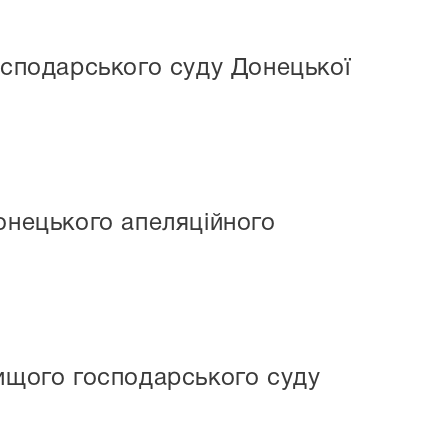
осподарського суду Донецької
онецького апеляційного
Вищого господарського суду