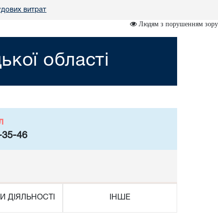
судових витрат
Людям з порушенням зору
ької області
л
-35-46
И ДІЯЛЬНОСТІ
ІНШЕ