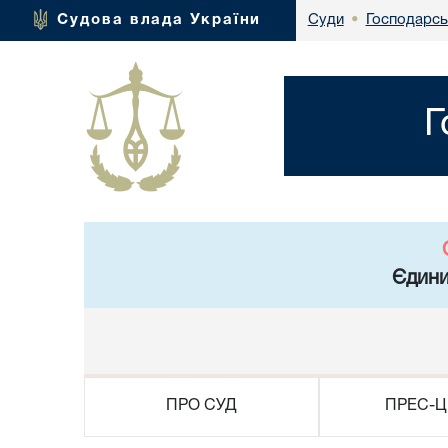
Господарсь
Судова влада України
Суди
•
Г
Єдини
ПРО СУД
ПРЕС-Ц