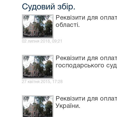
Судовий збір.
Реквізити для опла
області.
02 липня 2018, 09:21
Реквізити для опла
господарського суд
27 квітня 2015, 17:28
Реквізити для опла
України.