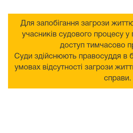
Для запобігання загрози життю
учасників судового процесу у 
доступ тимчасово п
Суди здійснюють правосуддя в 
умовах відсутності загрози житт
справи.