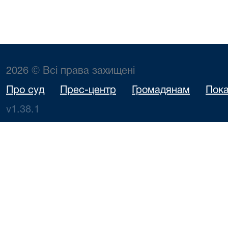
2026 © Всі права захищені
Про суд
Прес-центр
Громадянам
Пока
v1.38.1