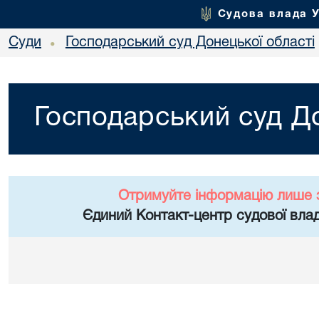
Судова влада 
Суди
Господарський суд Донецької області
•
Господарський суд До
Отримуйте інформацію лише 
Єдиний Контакт-центр судової влад