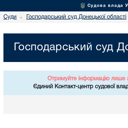
Судова влада 
Суди
Господарський суд Донецької області
•
Господарський суд До
Отримуйте інформацію лише 
Єдиний Контакт-центр судової влад