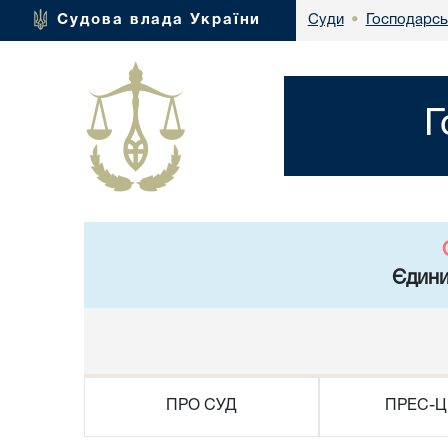
Господарсь
Судова влада України
Суди
•
Г
Єдини
ПРО СУД
ПРЕС-Ц