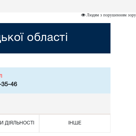
Людям з порушенням зору
ької області
л
-35-46
И ДІЯЛЬНОСТІ
ІНШЕ