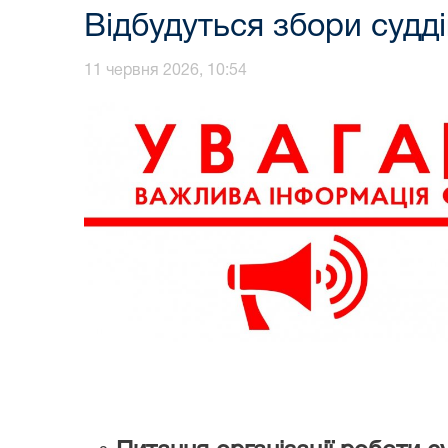
Відбудуться збори судді
11 червня 2026, 10:54