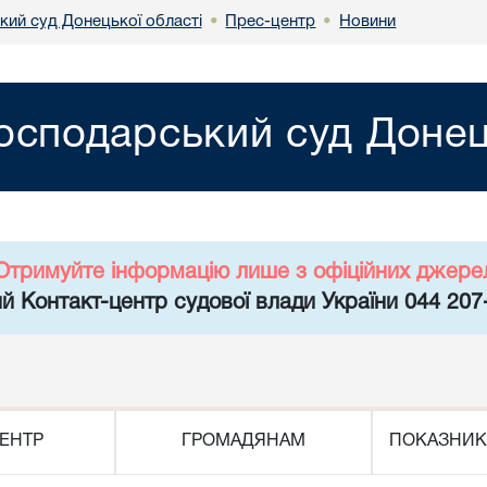
кий суд Донецької області
Прес-центр
Новини
•
•
осподарський суд Донец
Отримуйте інформацію лише з офіційних джере
й Контакт-центр судової влади України 044 207
ЕНТР
ГРОМАДЯНАМ
ПОКАЗНИК