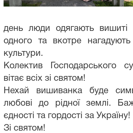
день люди одягають вишиті 
одного та вкотре нагадують
культури.
Колектив Господарського су
вітає всіх зі святом!
Нехай вишиванка буде сим
любові до рідної землі. Ба
єдності та гордості за Україну!
Зі святом!