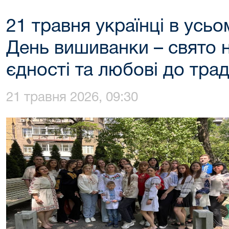
21 травня українці в усьо
День вишиванки – свято 
єдності та любові до тра
21 травня 2026, 09:30