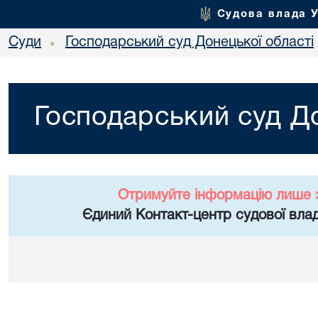
Судова влада 
Суди
Господарський суд Донецької області
•
Господарський суд До
Отримуйте інформацію лише 
Єдиний Контакт-центр судової влад