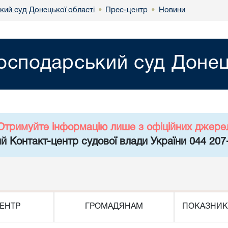
кий суд Донецької області
Прес-центр
Новини
•
•
осподарський суд Донец
Отримуйте інформацію лише з офіційних джере
й Контакт-центр судової влади України 044 207
ЕНТР
ГРОМАДЯНАМ
ПОКАЗНИК