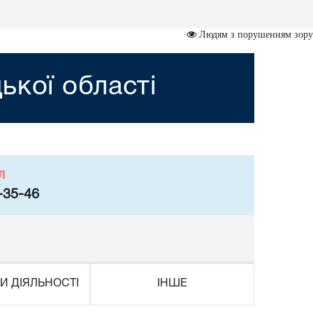
Людям з порушенням зору
ької області
л
-35-46
И ДІЯЛЬНОСТІ
ІНШЕ