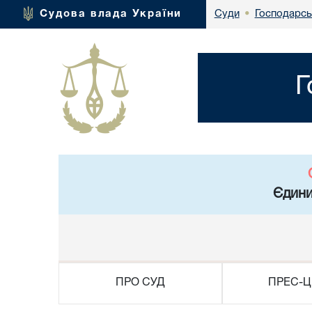
Господарсь
Судова влада України
Суди
•
Г
Єдини
ПРО СУД
ПРЕС-Ц