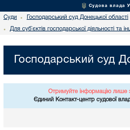
Судова влада 
Суди
Господарський суд Донецької області
•
Для суб`єктів господарської діяльності та ін
•
Господарський суд До
Отримуйте інформацію лише 
Єдиний Контакт-центр судової влад