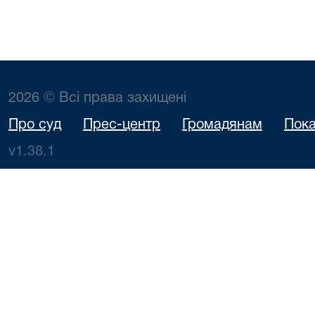
2026 © Всі права захищені
Про суд
Прес-центр
Громадянам
Пока
v1.38.1