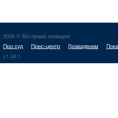
2026 © Всі права захищені
Про суд
Прес-центр
Громадянам
Пока
v1.38.1