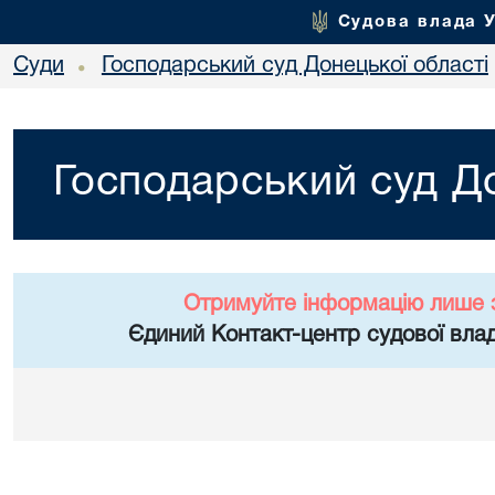
Судова влада 
Суди
Господарський суд Донецької області
•
Господарський суд До
Отримуйте інформацію лише 
Єдиний Контакт-центр судової влад