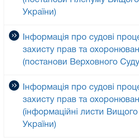
(постанови Пленуму Вищого
України)
Інформація про судові проц
захисту прав та охоронюван
(постанови Верховного Суду
Інформація про судові проц
захисту прав та охоронюван
(iнформаційні листи Вищого
України)