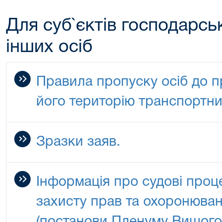
Для суб`єктів господарськ
інших осіб
Правила пропуску осіб до п
його територію транспортни
Зразки заяв.
Інформація про судові проц
захисту прав та охоронюван